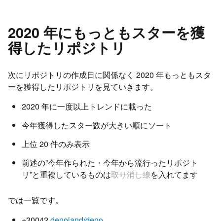
2020 年にもっともスターを獲
得したリポジトリ
次にリポジトリの作成日に関係なく 2020 年もっともスタ
ーを獲得したリポジトリを見ていきます。
2020 年に一度以上トレンドに載った
今年獲得したスター数が大きい順にソート
上位 20 件のみ表示
前述の”今年作られた・今年から流行ったリポジト
リ”と重複しているものは
取り消し線
を入れてます
では一覧です。
+30042
denoland/deno