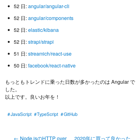
52 日:
angular/angular-cli
52 日:
angular/components
52 日:
elastic/kibana
52 日:
strapi/strapi
51 日:
streamich/react-use
50 日:
facebook/react-native
もっともトレンドに乗った日数が多かったのは Angular で
した。
以上です。良いお年を！
JavaScript
TypeScript
GitHub
←
Node.jsのHTTP over
2020年に買って良かった