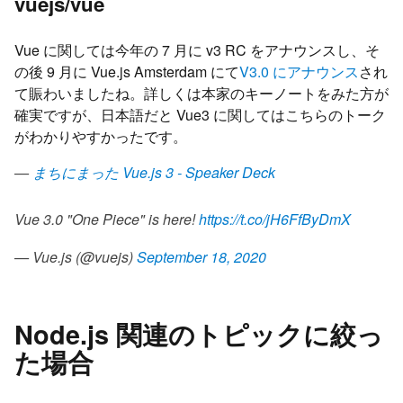
vuejs/vue
Vue に関しては今年の 7 月に v3 RC をアナウンスし、そ
の後 9 月に Vue.js Amsterdam にて
V3.0 にアナウンス
され
て賑わいましたね。詳しくは本家のキーノートをみた方が
確実ですが、日本語だと Vue3 に関してはこちらのトーク
がわかりやすかったです。
—
まちにまった Vue.js 3 - Speaker Deck
Vue 3.0 "One Piece" is here!
https://t.co/jH6FfByDmX
— Vue.js (@vuejs)
September 18, 2020
Node.js 関連のトピックに絞っ
た場合