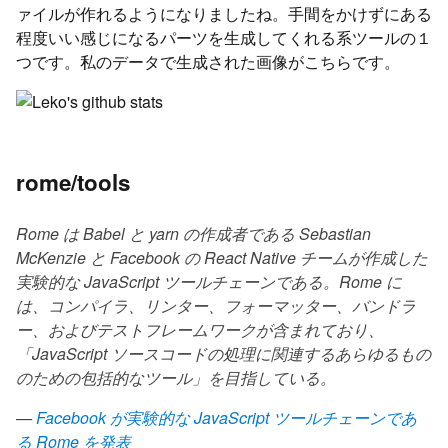
ァイルが作れるようになりましたね。手間をかけずにある
程度いい感じになるパーツを生成してくれる系ツールの１
つです。私のデータで生成された画像がこちらです。
rome/tools
Rome は Babel と yarn の作成者である Sebastian
McKenzie と Facebook の React Native チームが作成した
実験的な JavaScript ツールチェーンである。Rome に
は、コンパイラ、リンター、フォーマッター、バンドラ
ー、およびテストフレームワークが含まれており、
「JavaScript ソースコードの処理に関連するあらゆるもの
のための包括的なツール」を目指している。
—
Facebook が実験的な JavaScript ツールチェーンであ
る Rome を発表