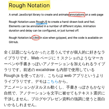
全く話題にならなかったと思うんですが個人的に好きなラ
イブラリです。Web ページに ↑ スクショのようなマーカ
ーペンや手書きっぽいアノテーションを加えられるライブ
ラリです。前述の excalidraw も内部で使用している
Rough.js を使っており、こちらは web アプリというより
ライブラリです。デモは
こちら
から。
アニメーションがヌルヌル動くし、手書きっぽさもかなり
自然で、アノテーションを文字に被せてもテキスト選択に
干渉しません。ブログやプレゼン資料の強調に使うと面白
いかもしれません。