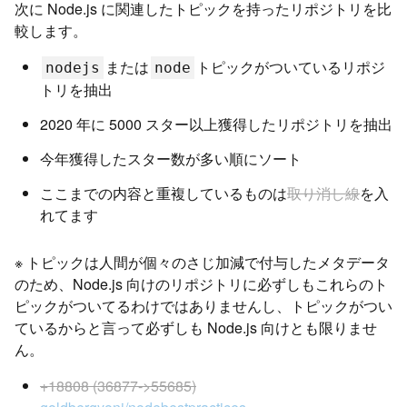
次に Node.js に関連したトピックを持ったリポジトリを比
較します。
または
トピックがついているリポジ
nodejs
node
トリを抽出
2020 年に 5000 スター以上獲得したリポジトリを抽出
今年獲得したスター数が多い順にソート
ここまでの内容と重複しているものは
取り消し線
を入
れてます
※ トピックは人間が個々のさじ加減で付与したメタデータ
のため、Node.js 向けのリポジトリに必ずしもこれらのト
ピックがついてるわけではありませんし、トピックがつい
ているからと言って必ずしも Node.js 向けとも限りませ
ん。
+18808 (36877->55685)