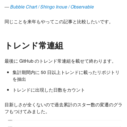
—
Bubble Chart / Shingo Inoue / Observable
同じことを来年もやってこの記事と比較したいです。
トレンド常連組
最後に GitHub のトレンド常連組を載せて終わります。
集計期間内に 50 日以上トレンドに載ったリポジトリ
を抽出
トレンドに出現した日数をカウント
目新しさが全くないので過去累計のスター数の変遷のグラ
フもつけてみました。