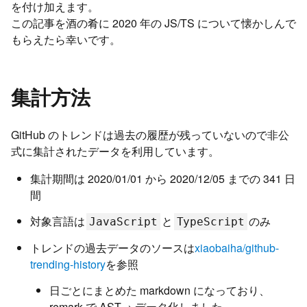
を付け加えます。
この記事を酒の肴に 2020 年の JS/TS について懐かしんで
もらえたら幸いです。
集計方法
GitHub のトレンドは過去の履歴が残っていないので非公
式に集計されたデータを利用しています。
集計期間は 2020/01/01 から 2020/12/05 までの 341 日
間
対象言語は
と
のみ
JavaScript
TypeScript
トレンドの過去データのソースは
xiaobaiha/github-
trending-history
を参照
日ごとにまとめた markdown になっており、
remark で AST→ データ化しました