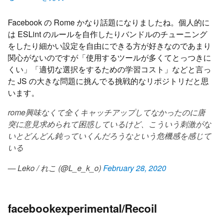
Facebook の Rome かなり話題になりましたね。個人的に
は ESLint のルールを自作したりバンドルのチューニング
をしたり細かい設定を自由にできる方が好きなのであまり
関心がないのですが「使用するツールが多くてとっつきに
くい」「適切な選択をするための学習コスト」などと言っ
た JS の大きな問題に挑んでる挑戦的なリポジトリだと思
います。
rome興味なくて全くキャッチアップしてなかったのに唐
突に意見求められて困惑しているけど、こういう刺激がな
いとどんどん鈍っていくんだろうなという危機感を感じて
いる
— Leko / れこ (@L_e_k_o)
February 28, 2020
facebookexperimental/Recoil