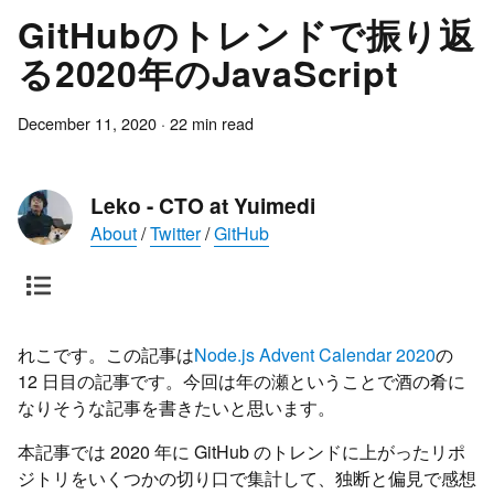
GitHubのトレンドで振り返
る2020年のJavaScript
December 11, 2020
·
22
min read
Leko - CTO at Yuimedi
About
/
Twitter
/
GitHub
れこです。この記事は
Node.js Advent Calendar 2020
の
12 日目の記事です。今回は年の瀬ということで酒の肴に
なりそうな記事を書きたいと思います。
本記事では 2020 年に GitHub のトレンドに上がったリポ
ジトリをいくつかの切り口で集計して、独断と偏見で感想