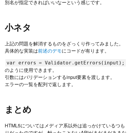
別名が指定できればいいなーという感じです。
小ネタ
上記の問題を解消するものをざっくり作ってみました。
具体的な実装は
前述のデモ
にコードが有ります。
var errors = Validator.getErrors(input);
のように使用できます。
引数にはバリデーションするinput要素を渡します。
エラーの一覧を配列で返します。
まとめ
HTML5についてはメディア系以外は追っかけているつも
りだったのですが、触ったことないAPIがまだまだあるな