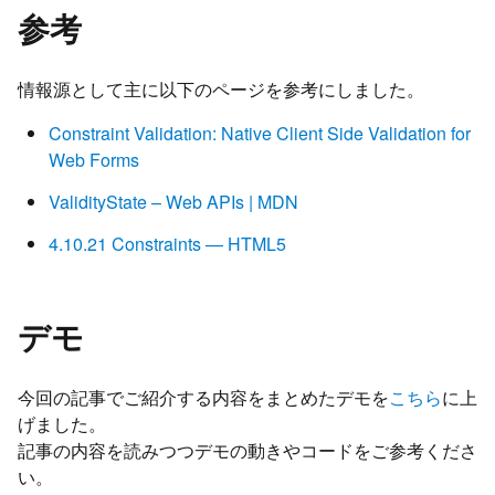
参考
情報源として主に以下のページを参考にしました。
Constraint Validation: Native Client Side Validation for
Web Forms
ValidityState – Web APIs | MDN
4.10.21 Constraints — HTML5
デモ
今回の記事でご紹介する内容をまとめたデモを
こちら
に上
げました。
記事の内容を読みつつデモの動きやコードをご参考くださ
い。