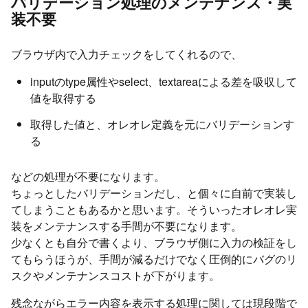
バリデーション処理のメンテナンス・実
装不要
ブラウザ内で入力チェックをしてくれるので、
inputのtype属性やselect、textareaによる差を吸収して
値を取得する
取得した値と、オレオレ定義を元にバリデーションす
る
などの処理が不要になります。
ちょっとしたバリデーションだし、と個々に自前で実装し
てしまうこともあるかと思います。そういったオレオレ実
装をメンテナンスする手間が不要になります。
少なくとも自分で書くより、ブラウザ側に入力の検証をし
てもらうほうが、手間が減るだけでなく圧倒的にバグのリ
スクやメンテナンスコストが下がります。
残念ながらエラー内容を表示する処理に関しては現段階で