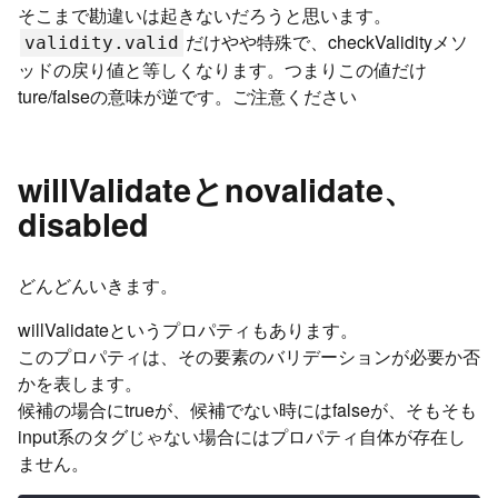
そこまで勘違いは起きないだろうと思います。
だけやや特殊で、checkValidityメソ
validity.valid
ッドの戻り値と等しくなります。つまりこの値だけ
ture/falseの意味が逆です。ご注意ください
willValidateとnovalidate、
disabled
どんどんいきます。
willValidateというプロパティもあります。
このプロパティは、その要素のバリデーションが必要か否
かを表します。
候補の場合にtrueが、候補でない時にはfalseが、そもそも
input系のタグじゃない場合にはプロパティ自体が存在し
ません。