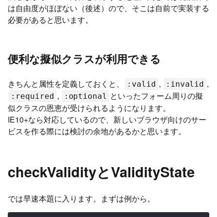
は自由度がほぼない（後述）ので、そこは自前で実装する
必要があると思います。
便利な擬似クラスが利用できる
きちんと属性を定義しておくと、
,
,
:valid
:invalid
,
といったフォーム周りの擬
:required
:optional
似クラスの恩恵が受けられるようになります。
IE10+なら対応しているので、新しいブラウザ向けのサー
ビスを作る際には検討の余地があるかと思います。
checkValidityとValidityState
では早速本題に入ります。まずは例から。