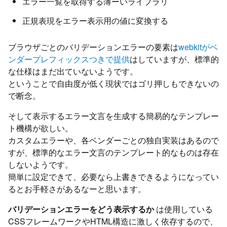
エラー一覧を取得する薄ーいライブラリ
正規表現をエラー表示用の値に変換する
ブラウザごとのバリデーションエラーの要素は
webkitがベ
ンダープレフィックスつきで提供
はしていますが、標準的
な仕様はまだ出ていないようです。
ということで自由度が低く現状ではゴリ押しもできないの
で断念。
そして表示するエラー文言を生成する簡易的なテンプレー
ト機構が欲しい。
カスタムエラーや、各ベンダーごとの独自実装はあるので
すが、標準的なエラー文言のテンプレート的なものは存在
しないようです。
簡単に設定できて、必要なら上書きできるようになってい
るとお手軽さがあるなーと思います。
バリデーションエラーをどう表示するか
は使用している
CSSフレームワークやHTML構造に激しく依存するので、