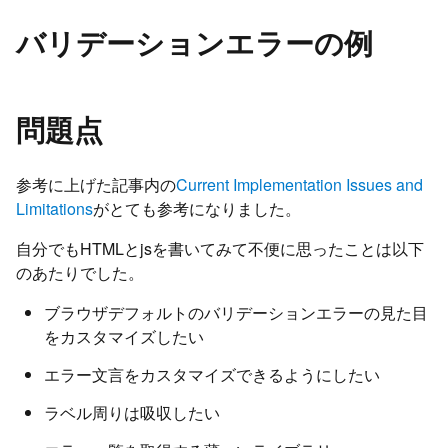
バリデーションエラーの例
問題点
参考に上げた記事内の
Current Implementation Issues and
Limitations
がとても参考になりました。
自分でもHTMLとjsを書いてみて不便に思ったことは以下
のあたりでした。
ブラウザデフォルトのバリデーションエラーの見た目
をカスタマイズしたい
エラー文言をカスタマイズできるようにしたい
ラベル周りは吸収したい