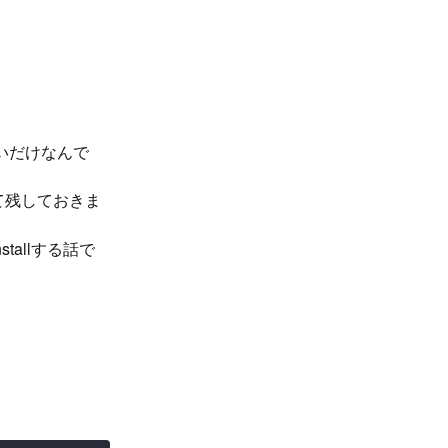
いだけなんで
て残しておきま
allする話で