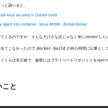
ざっと調べると、
ate keys securely in Docker build
 agent into container · Issue #6396 · docker/docker
てくるのですが、そんな大げさな話じゃなく単にcloneがした
と出てこなかったので
の待ち時間に記事とし
docker build
イトルは非正確で、厳密にはプライベートリポジトリをnpm inst
いこと