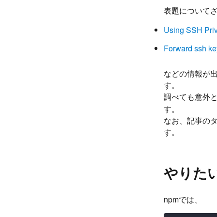
表題について
Using SSH Priv
Forward ssh key
などの情報が出
す。
調べても意外
す。
なお、記事のタ
す。
やりた
npmでは、