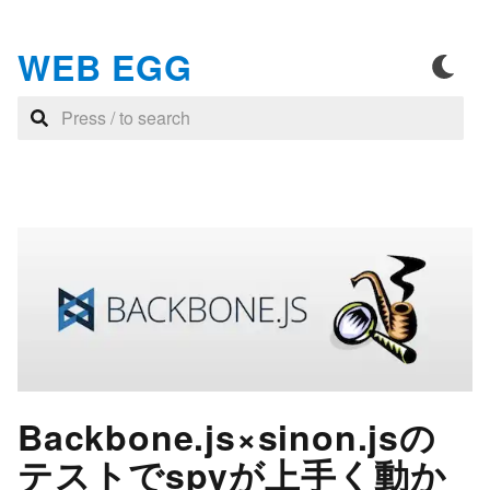
WEB EGG
Backbone.js×sinon.jsの
テストでspyが上手く動か