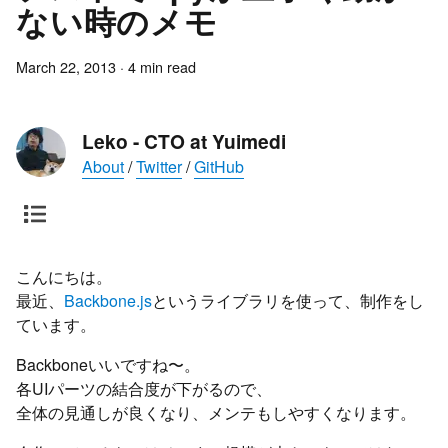
ない時のメモ
March 22, 2013
·
4
min read
Leko - CTO at Yuimedi
About
/
Twitter
/
GitHub
こんにちは。
最近、
Backbone.js
というライブラリを使って、制作をし
ています。
Backboneいいですね〜。
各UIパーツの結合度が下がるので、
全体の見通しが良くなり、メンテもしやすくなります。