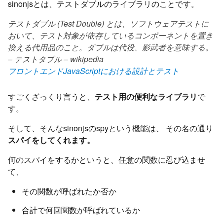
sinonjsとは、テストダブルのライブラリのことです。
テストダブル (Test Double) とは、ソフトウェアテストに
おいて、テスト対象が依存しているコンポーネントを置き
換える代用品のこと。ダブルは代役、影武者を意味する。
– テストタブル – wikipedia
フロントエンドJavaScriptにおける設計とテスト
すごくざっくり言うと、
テスト用の便利なライブラリ
で
す。
そして、そんなsinonjsのspyという機能は、 その名の通り
スパイをしてくれます。
何のスパイをするかというと、任意の関数に忍び込ませ
て、
その関数が呼ばれたか否か
合計で何回関数が呼ばれているか